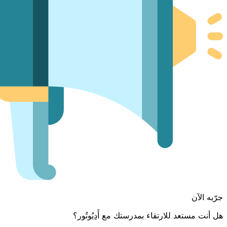
جرّبه الآن
هل أنت مستعد للارتقاء بمدرستك مع أَدِيُوتُور؟