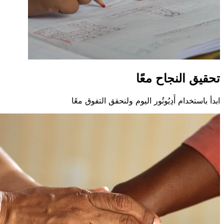
تحقيق النجاح معًا
ابدأ باستخدام أَدِيُوتُور اليوم ولنحقق التفوق معًا