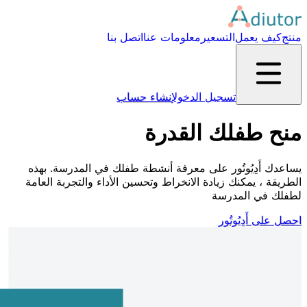
منتج
كيف يعمل
التسعير
معلومات عنا
اتصل بنا
تسجيل الدخول
إنشاء حساب
منح طفلك القدرة
يساعدك أَدِيُوتُور على معرفة أنشطة طفلك في المدرسة. بهذه
الطريقة ، يمكنك زيادة الانخراط وتحسين الأداء والتجربة العامة
لطفلك في المدرسة
احصل على أَدِيُوتُور